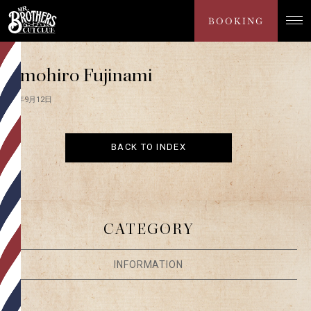
NEWS
BOOKING
Tomohiro Fujinami
2025年9月12日
BACK TO INDEX
CATEGORY
INFORMATION