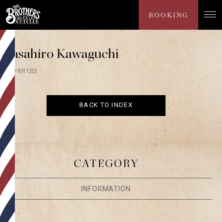
NEWS
BOOKING
Masahiro Kawaguchi
2025年9月12日
BACK TO INDEX
CATEGORY
INFORMATION