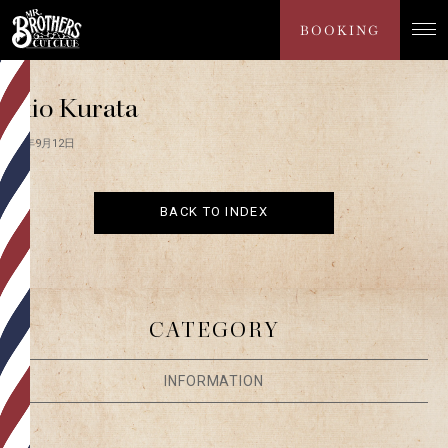
NEWS
BOOKING
Akio Kurata
2025年9月12日
BACK TO INDEX
CATEGORY
INFORMATION